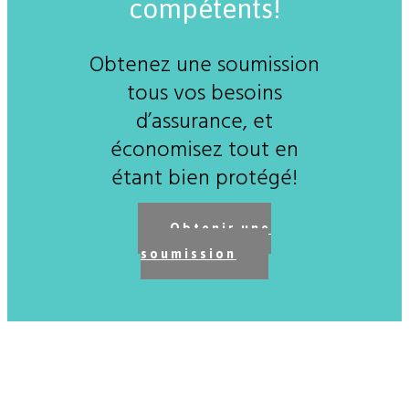
compétents!
Obtenez une soumission
tous vos besoins
d’assurance, et
économisez tout en
étant bien protégé!
Obtenir une
soumission